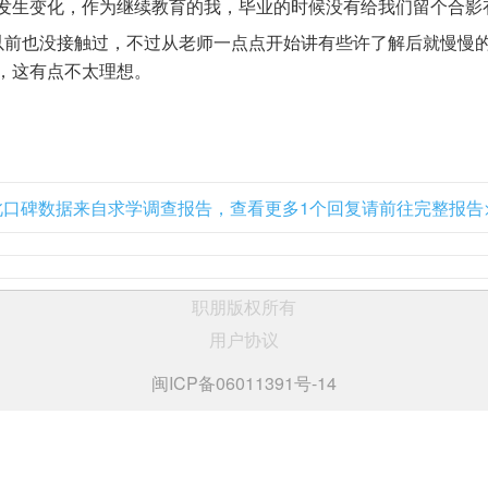
发生变化，作为继续教育的我，毕业的时候没有给我们留个合影
以前也没接触过，不过从老师一点点开始讲有些许了解后就慢慢
，这有点不太理想。
此口碑数据来自求学调查报告，查看更多1个回复请前往完整报告>
职朋版权所有
用户协议
闽ICP备06011391号-14