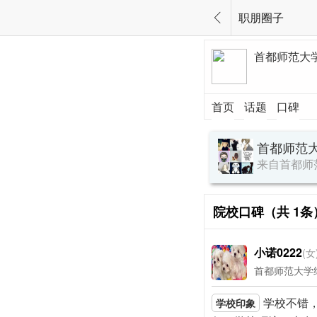
职朋圈子

首都师范大
首页
话题
口碑
首都师范
来自首都师
院校口碑（共
1
条
小诺0222
(女
首都师范大学继续
学校不错
学校印象