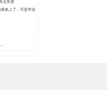
有点失望
的喜欢上了，可是毕业
>