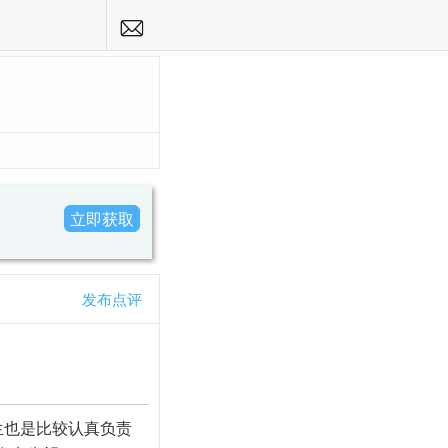

立即获取
发布点评
生也是比较认真负责